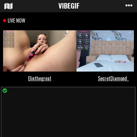
VIBE
GIF