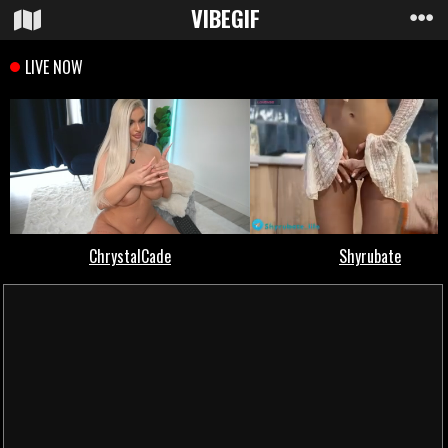
VIBE
GIF