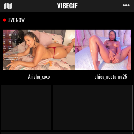
VIBE
GIF