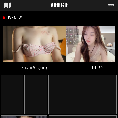
VIBE
GIF