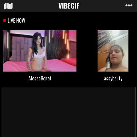
VIBE
GIF