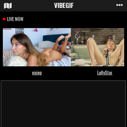
VIBE
GIF