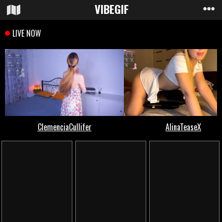
VIBE
GIF