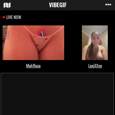
VIBE
GIF