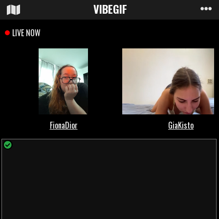
VIBE
GIF