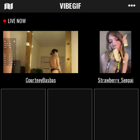
VIBE
GIF