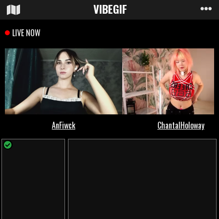
VIBE
GIF