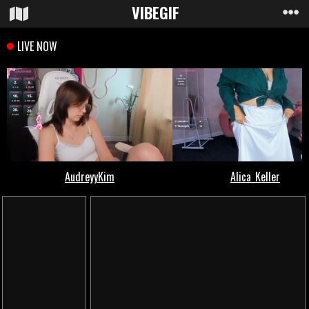
VIBE
GIF