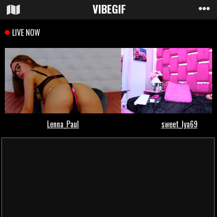
VIBE
GIF