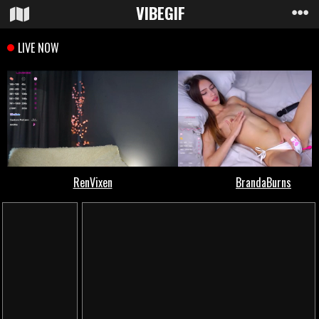
VIBE
GIF