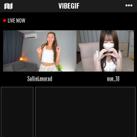
VIBE
GIF