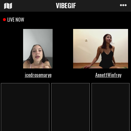
VIBE
GIF