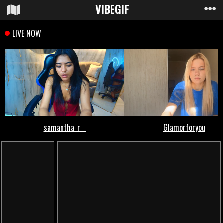
VIBE
GIF