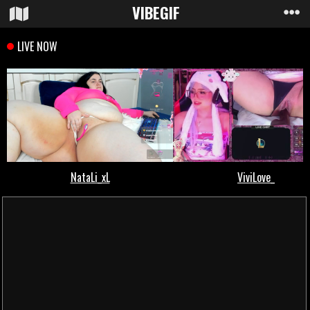
VIBE
GIF