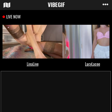
VIBE
GIF