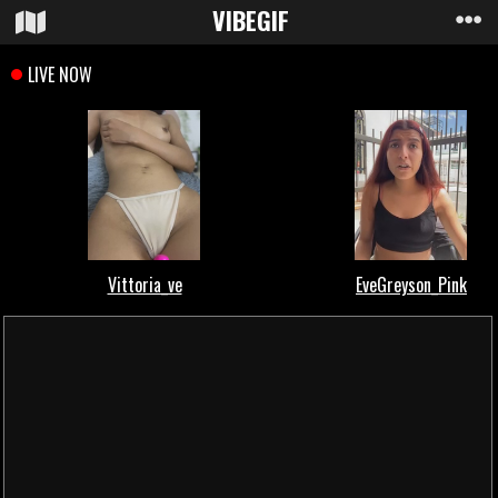
VIBE
GIF