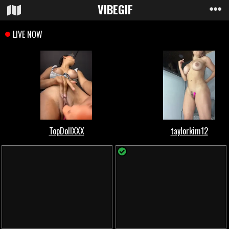
VIBE
GIF