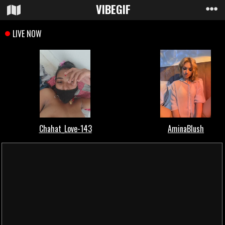
VIBE
GIF