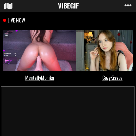
VIBE
GIF