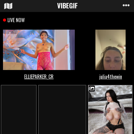
VIBE
GIF