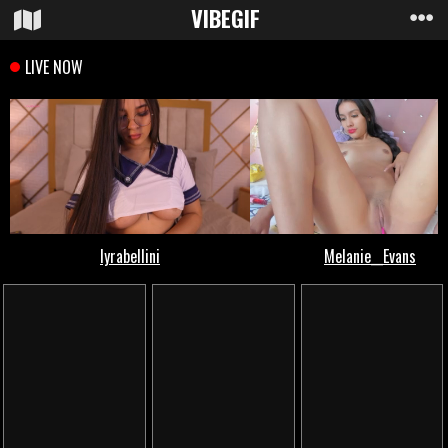
VIBE
GIF