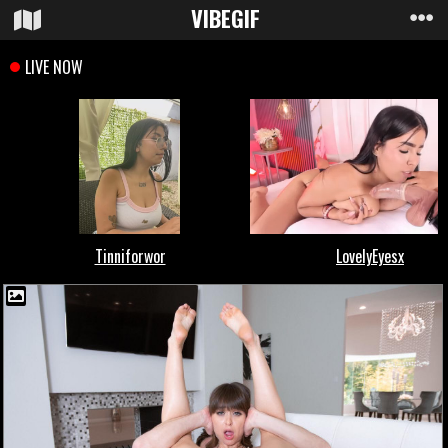
VIBE
GIF