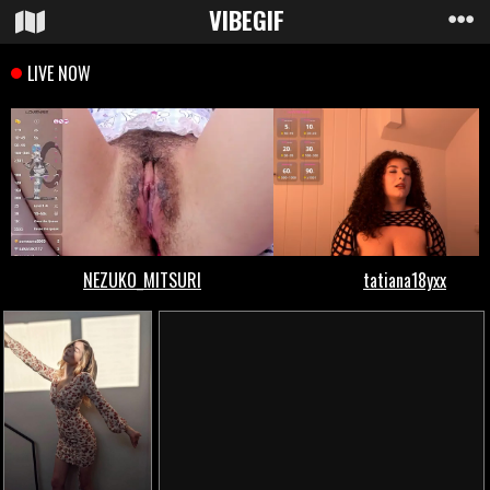
VIBE
GIF