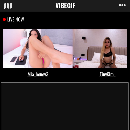
VIBE
GIF