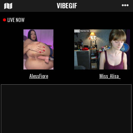
VIBE
GIF