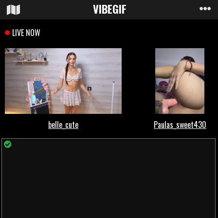
VIBE
GIF