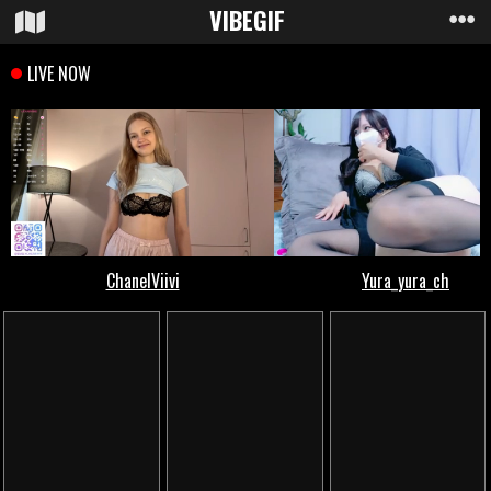
VIBE
GIF