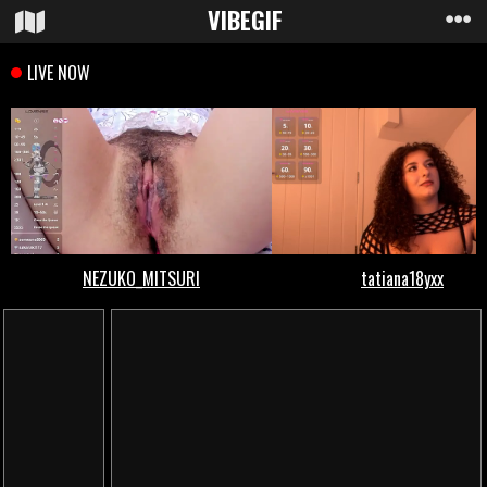
VIBE
GIF