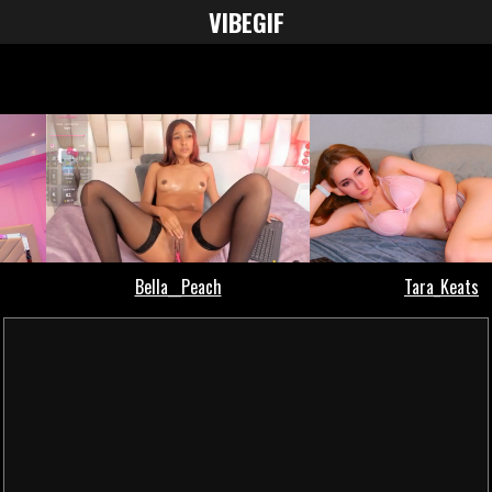
VIBE
GIF