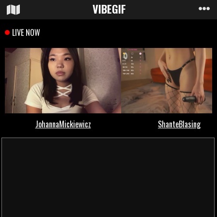
VIBE
GIF