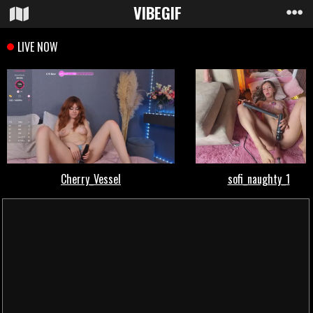
VIBE
GIF