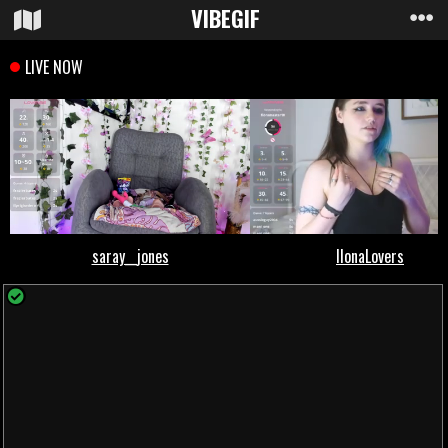
VIBE
GIF