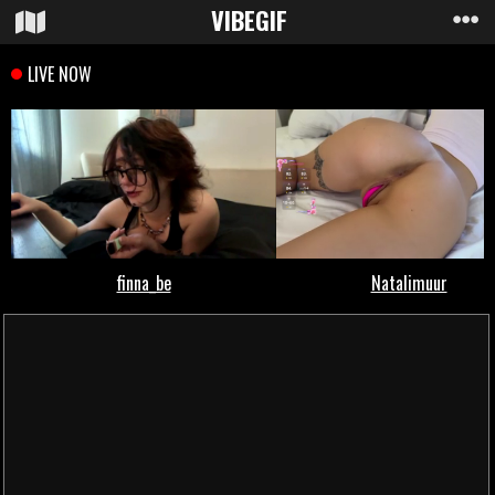
VIBE
GIF