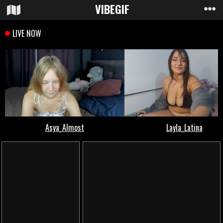
VIBE
GIF