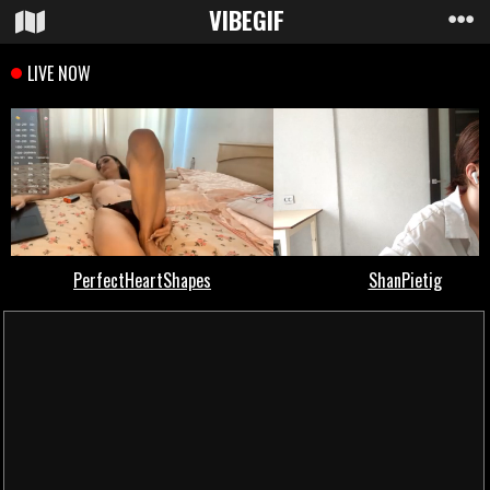
VIBE
GIF