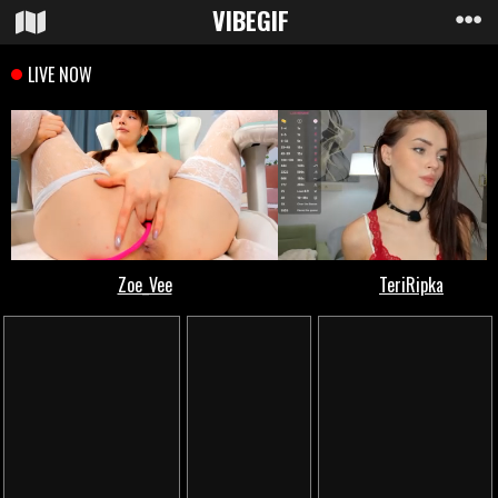
VIBE
GIF