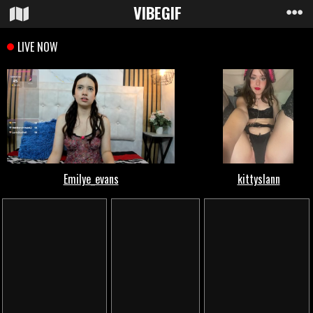
VIBE
GIF