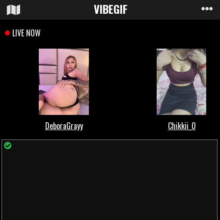
VIBE
GIF