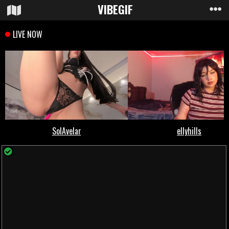
VIBE
GIF