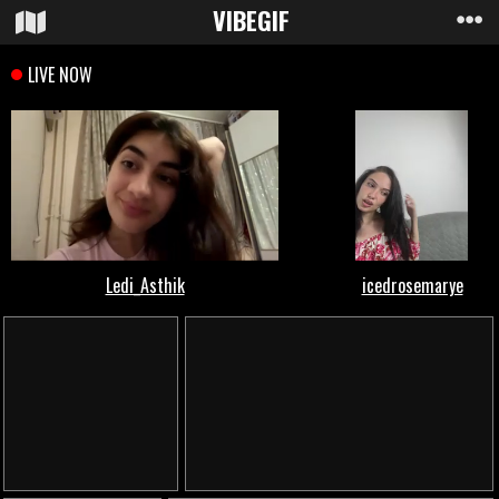
VIBE
GIF