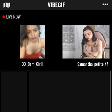
VIBE
GIF