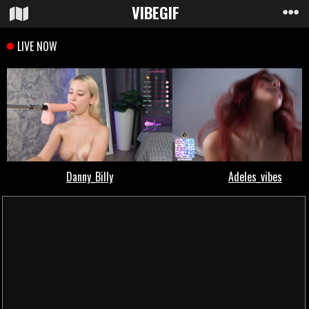
VIBE
GIF