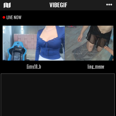
VIBE
GIF