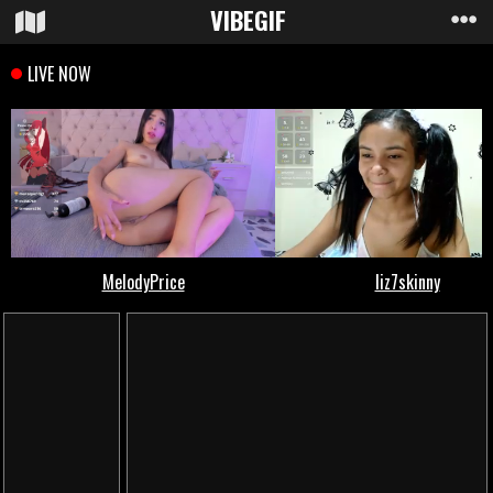
VIBE
GIF