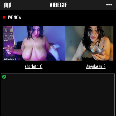
VIBE
GIF