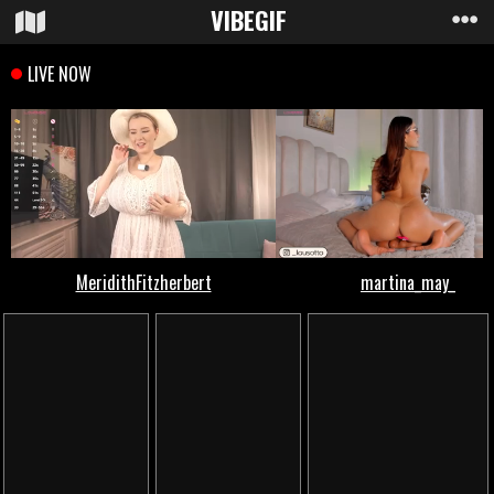
VIBE
GIF